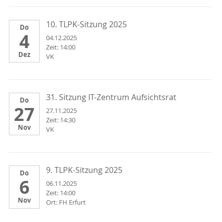
10. TLPK-Sitzung 2025      
Do
4
04.12.2025
Zeit: 14:00
Dez
VK
31. Sitzung IT-Zentrum Aufsichtsrat    
Do
27
27.11.2025
Zeit: 14:30
Nov
VK
9. TLPK-Sitzung 2025     
Do
6
06.11.2025
Zeit: 14:00
Nov
Ort: FH Erfurt