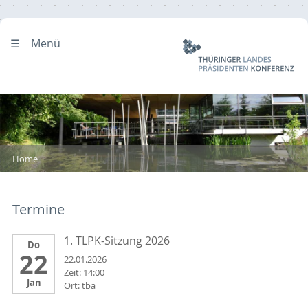
Menü
Home
Termine
1. TLPK-Sitzung 2026       
Do
22
22.01.2026
Zeit: 14:00
Jan
Ort: tba