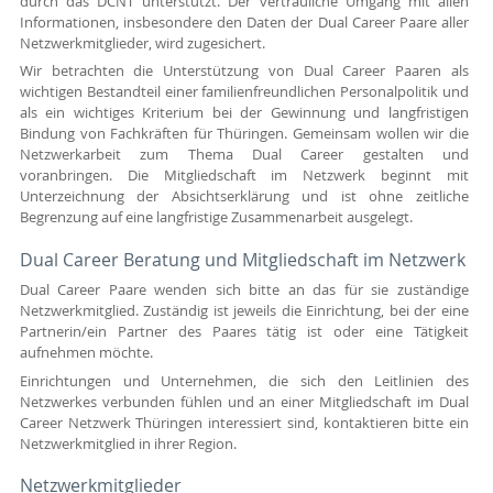
durch das DCNT unterstützt. Der vertrauliche Umgang mit allen
Informationen, insbesondere den Daten der Dual Career Paare aller
Netzwerkmitglieder, wird zugesichert.
Wir betrachten die Unterstützung von Dual Career Paaren als
wichtigen Bestandteil einer familienfreundlichen Personalpolitik und
als ein wichtiges Kriterium bei der Gewinnung und langfristigen
Bindung von Fachkräften für Thüringen. Gemeinsam wollen wir die
Netzwerkarbeit zum Thema Dual Career gestalten und
voranbringen. Die Mitgliedschaft im Netzwerk beginnt mit
Unterzeichnung der Absichtserklärung und ist ohne zeitliche
Begrenzung auf eine langfristige Zusammenarbeit ausgelegt.
Dual Career Beratung und Mitgliedschaft im Netzwerk 
Dual Career Paare wenden sich bitte an das für sie zuständige
Netzwerkmitglied. Zuständig ist jeweils die Einrichtung, bei der eine
Partnerin/ein Partner des Paares tätig ist oder eine Tätigkeit
aufnehmen möchte.
Einrichtungen und Unternehmen, die sich den Leitlinien des
Netzwerkes verbunden fühlen und an einer Mitgliedschaft im Dual
Career Netzwerk Thüringen interessiert sind, kontaktieren bitte ein
Netzwerkmitglied in ihrer Region.
Netzwerkmitglieder