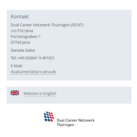
Kontakt
Dual Career Netzwerk Thüringen (DCNT)
c/o FSU Jena
Fürstengraben 1
07743 Jena
Daniela Siebe
Tel: +49 (0)3641 9 401021
E-Mail:
dualcareer[at]uni-jena.de
Website in English