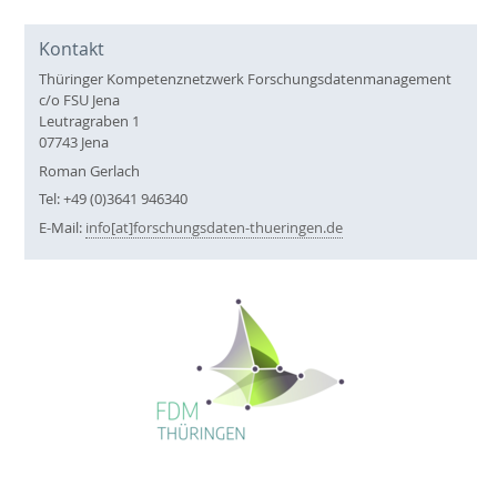
Kontakt
Thüringer Kompetenznetzwerk Forschungsdatenmanagement
c/o FSU Jena
Leutragraben 1
07743 Jena
Roman Gerlach
Tel: +49 (0)3641 946340
E-Mail:
info[at]forschungsdaten-thueringen.de