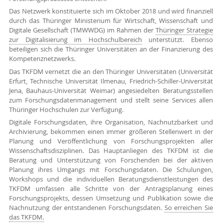
Das Netzwerk konstituierte sich im Oktober 2018 und wird finanziell
durch das Thüringer Ministerium für Wirtschaft, Wissenschaft und
Digitale Gesellschaft (TMWWDG) im Rahmen der
Thüringer Strategie
zur Digitalisierung im Hochschulbereich
unterstützt. Ebenso
beteiligen sich die Thüringer Universitäten an der Finanzierung des
Kompetenznetzwerks.
Das TKFDM vernetzt die an den Thüringer Universitäten (Universität
Erfurt, Technische Universität Ilmenau, Friedrich-Schiller-Universität
Jena, Bauhaus-Universität Weimar) angesiedelten Beratungsstellen
zum Forschungsdatenmanagement und stellt seine Services allen
Thüringer Hochschulen zur Verfügung.
Digitale Forschungsdaten, ihre Organisation, Nachnutzbarkeit und
Archivierung, bekommen einen immer größeren Stellenwert in der
Planung und Veröffentlichung von Forschungsprojekten aller
Wissenschaftsdisziplinen. Das Hauptanliegen des TKFDM ist die
Beratung und Unterstützung von Forschenden bei der aktiven
Planung ihres Umgangs mit Forschungsdaten. Die Schulungen,
Workshops und die individuellen Beratungsdienstleistungen des
TKFDM umfassen alle Schritte von der Antragsplanung eines
Forschungsprojekts, dessen Umsetzung und Publikation sowie die
Nachnutzung der entstandenen Forschungsdaten.
So erreichen Sie
das TKFDM.