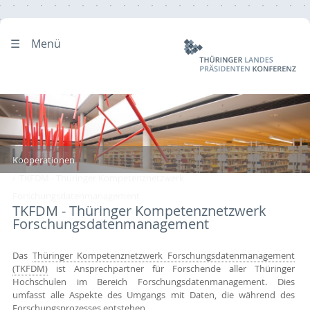
Menü
Kooperationen
TKFDM - Thüringer Kompetenznetzwerk
Forschungsdatenmanagement
TKFDM - Thüringer Kompetenznetzwerk
Forschungsdatenmanagement
Das
Thüringer Kompetenznetzwerk Forschungsdatenmanagement
(TKFDM)
ist Ansprechpartner für Forschende aller Thüringer
Hochschulen im Bereich Forschungsdatenmanagement. Dies
umfasst alle Aspekte des Umgangs mit Daten, die während des
Forschungsprozesses entstehen.