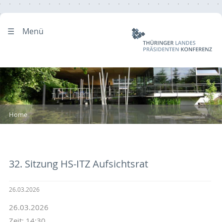
Menü
Home
32. Sitzung HS-ITZ Aufsichtsrat
26.03.2026
26.03.2026
Zeit: 14:30