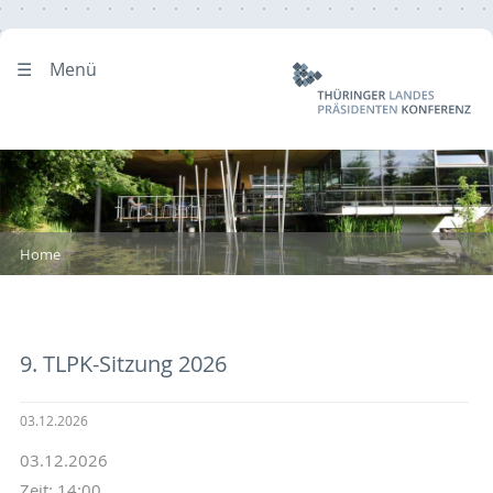
Menü
Home
9. TLPK-Sitzung 2026
03.12.2026
03.12.2026
Zeit: 14:00