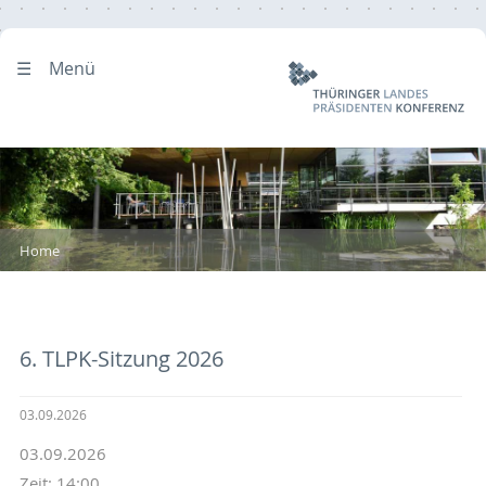
Menü
Home
6. TLPK-Sitzung 2026
03.09.2026
03.09.2026
Zeit: 14:00