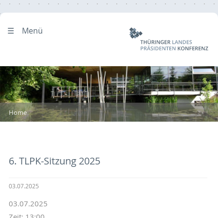
Menü
Home
6. TLPK-Sitzung 2025
03.07.2025
03.07.2025
Zeit: 13:00