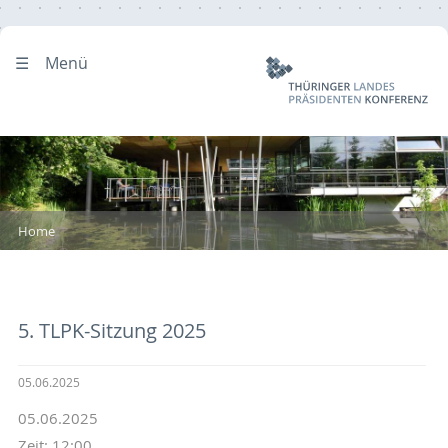
Menü
Home
5. TLPK-Sitzung 2025
05.06.2025
05.06.2025
Zeit: 12:00