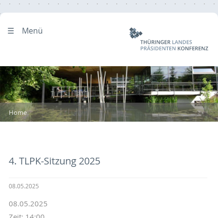
Menü
Home
4. TLPK-Sitzung 2025
08.05.2025
08.05.2025
Zeit: 14:00