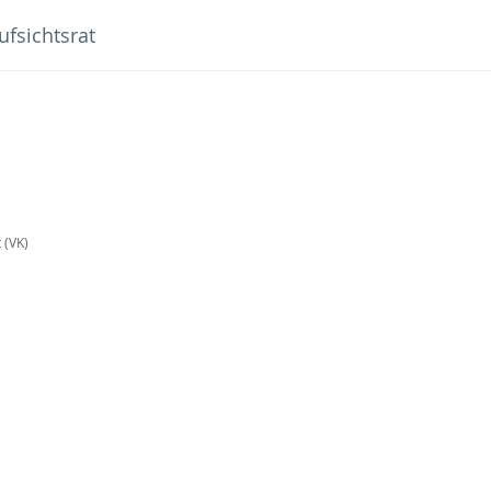
ufsichtsrat
 (VK)