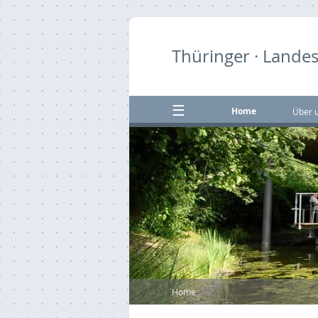
Thüringer · Landes
Home
Über 
Home