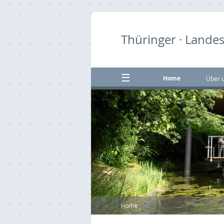
Thüringer · Landes
Home
Über 
Home